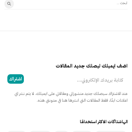
ا
ب
ح
ث
ع
ن
:
اضف ايميلك ليصلك جديد المقالات
كتابة بريدك الإلكتروني...
اشتراك
عند الاشتراك سيصلك جديد منشوراتي ومقالاتي على ايميلك. لا يتم نشر اي
اعلانات ابدًا، فقط المقالات التي انشرها هنا في مدونتي هذه.
الهاشتاگات الاكثر استخدامًا