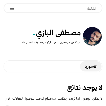
.
مصطفى البازي
مهندس ◦ ومدون انشر للترفيه ومشاركة المعلومة
#سوريا