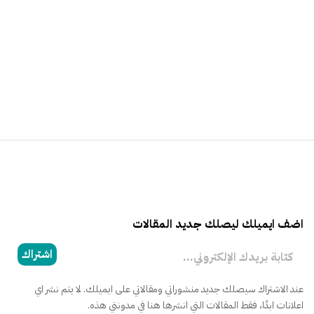
اضف ايميلك ليصلك جديد المقالات
كتابة بريدك الإلكتروني...
اشتراك
عند الاشتراك سيصلك جديد منشوراتي ومقالاتي على ايميلك. لا يتم نشر اي
اعلانات ابدًا، فقط المقالات التي انشرها هنا في مدونتي هذه.