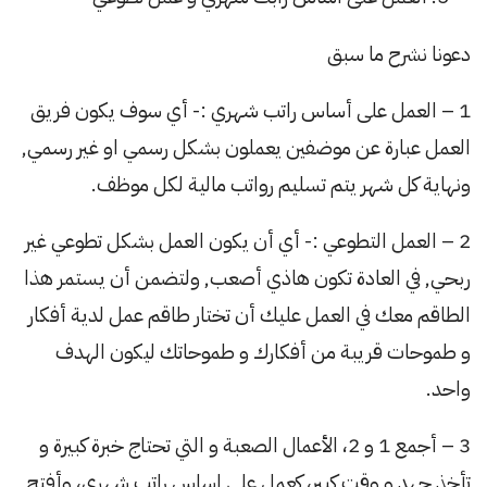
دعونا نشرح ما سبق
1 – العمل على أساس راتب شهري :- أي سوف يكون فريق
العمل عبارة عن موضفين يعملون بشكل رسمي او غير رسمي,
ونهاية كل شهر يتم تسليم رواتب مالية لكل موظف.
2 – العمل التطوعي :- أي أن يكون العمل بشكل تطوعي غير
ربحي, في العادة تكون هاذي أصعب, ولتضمن أن يستمر هذا
الطاقم معك في العمل عليك أن تختار طاقم عمل لدية أفكار
و طموحات قريبة من أفكارك و طموحاتك ليكون الهدف
واحد.
3 – أجمع 1 و 2، الأعمال الصعبة و التي تحتاج خبرة كبيرة و
تأخذ جهد و وقت كبير، كعمل على اساس راتب شهري، وأفتح