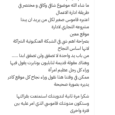
ما شاء الله موضوع شافي وكافي و مختصر في
ا
طريقة ادارة الاعمال
ل
اعتبره قاموس صغير لكل من يريد ان يبدا
ع
مشروعه التجاري لادارة
م
موقع معين
ل
بصراحة اهم شي في الشبكة العنكبوتية الشراكة
أ
لانها اساس النجاح
س
ا
من باب يد واحدة لا تصفق ولن تصفق ابدا …..
س
وهناك مقولة قديمة لنابليون بونابرت يقول فيها
ن
وراء كل رجل عظيم امرأة
ج
ممكن في وقتنا هذا نقول وراء نجاح كل موقع كادر
ا
يديره بصورة صحيحة
ح
شكرا مرة ثانية لتدوينتك استمتعت بقرائتها
أ
وستكون مدونتك قاموسي الذي امر عليه بين
ي
فترة واخرى
م