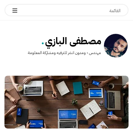
.
مصطفى البازي
مهندس ◦ ومدون انشر للترفيه ومشاركة المعلومة