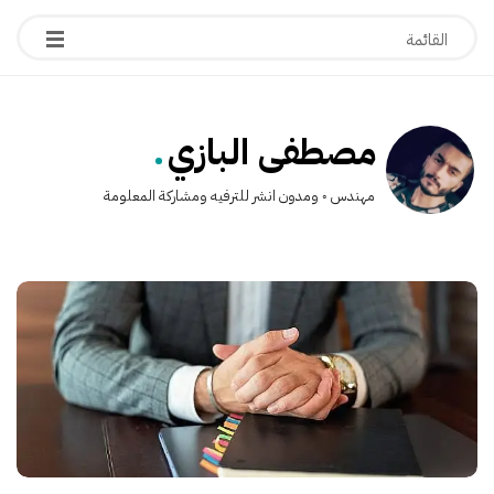
.
مصطفى البازي
مهندس ◦ ومدون انشر للترفيه ومشاركة المعلومة