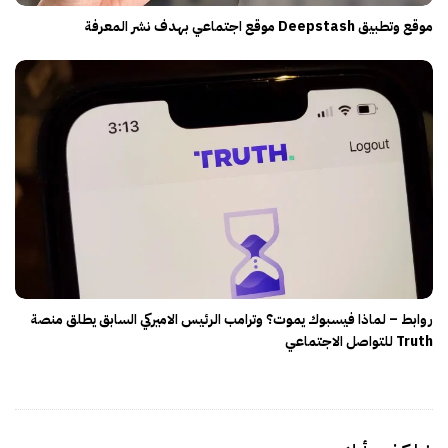
موقع وتطبيق Deepstash موقع اجتماعي بهدف نشر المعرفة
روابط – لماذا فيسبوك يموت؟ وترامب الرئيس الاميركي السابق يطلق منصة
Truth للتواصل الاجتماعي