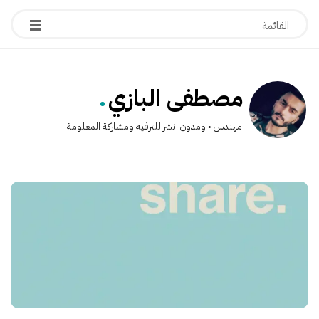
.
مصطفى البازي
مهندس ◦ ومدون انشر للترفيه ومشاركة المعلومة