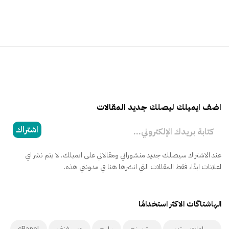
اضف ايميلك ليصلك جديد المقالات
كتابة بريدك الإلكتروني...
اشتراك
عند الاشتراك سيصلك جديد منشوراتي ومقالاتي على ايميلك. لا يتم نشر اي
اعلانات ابدًا، فقط المقالات التي انشرها هنا في مدونتي هذه.
الهاشتاگات الاكثر استخدامًا