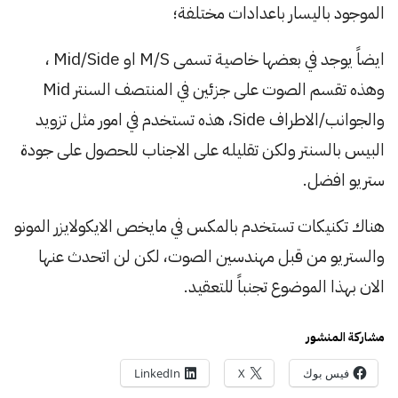
الموجود باليسار باعدادات مختلفة؛
ايضاً يوجد في بعضها خاصية تسمى M/S او Mid/Side ،
وهذه تقسم الصوت على جزئين في المنتصف السنتر Mid
والجوانب/الاطراف Side، هذه تستخدم في امور مثل تزويد
البيس بالسنتر ولكن تقليله على الاجناب للحصول على جودة
ستريو افضل.
هناك تكنيكات تستخدم بالمكس في مايخص الايكولايزر المونو
والستريو من قبل مهندسين الصوت، لكن لن اتحدث عنها
الان بهذا الموضوع تجنباً للتعقيد.
مشاركة المنشور
فيس بوك
X
LinkedIn