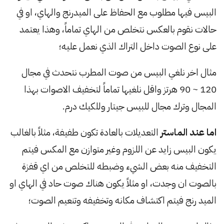
البيس فيها مطلوب مع الحفاظ على الميدرنج والهاي، او في
حالات نقوم بالعكس نتخلص من الهاي تماماً، وهذا يعتمد
على نوع الصوت داخل التراك الذي نعمل عليه؛
مثال اخر نلغي البيس من صوت المطرب نتحدث في مجال
120 ~ 90 هرتز واقل نلغيها تماماً لتخفيف الاصوات بهذا
المجال وترك مجال للبيس جيتار وللكيك درم.
اما عند الماستر
التعديلات بالعادة تكون طفيفة، مثلاً بالغالب
يكون البيس زايد عن اللزوم وغير متوازن مع المكس فيتم
التخفيف منه بعض الشيء وضبطه للتخلص من اي قفزة
بالصوت ان وجدت، او مثلاً يكون هناك صوت حاد في الهاي او
الميد رنج فيتم اكتشاف مكانه وتخفيفه وتنعيم الصوت؛