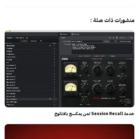
منشورات ذات صلة :
خدمة Session Recall لمن يمكسج بالانالوج