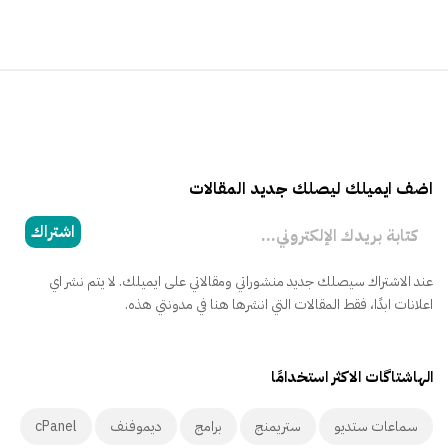
اضف ايميلك ليصلك جديد المقالات
كتابة بريدك الإلكتروني...
اشتراك
عند الاشتراك سيصلك جديد منشوراتي ومقالاتي على ايميلك. لا يتم نشر اي
اعلانات ابدًا، فقط المقالات التي انشرها هنا في مدونتي هذه.
الهاشتاگات الاكثر استخدامًا
سماعات ستديو
ستريمنج
برامج
ديموفنف
cPanel