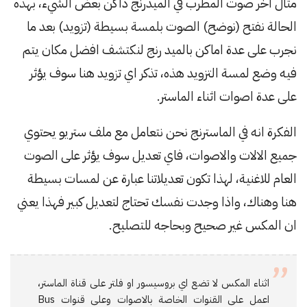
مثال اخر صوت المطرب في الميدرنج داكن بعض الشيء، بهذه
الحالة نفتح (نوضح) الصوت بلمسة بسيطة (تزويد) بعد ما
نجرب على عدة اماكن بالميد رنج لنكتشف افضل مكان يتم
فيه وضع لمسة التزويد هذه، تذكر اي تزويد هنا سوف يؤثر
على عدة اصوات اثناء الماستر.
الفكرة انه في الماسترنج نحن نتعامل مع ملف ستريو يحتوي
جميع الالات والاصوات، فاي تعديل سوف يؤثر على الصوت
العام للاغنية، لهذا تكون تعديلاتنا عبارة عن لمسات بسيطة
هنا وهناك، واذا وجدت نفسك تحتاج لتعديل كبير فهذا يعني
ان المكس غير صحيح وبحاجه للتصليح.
اثناء المكس لا تضع اي بروسيسور او فلتر على قناة الماستر،
اعمل على القنوات الخاصة بالاصوات وعلى قنوات Bus