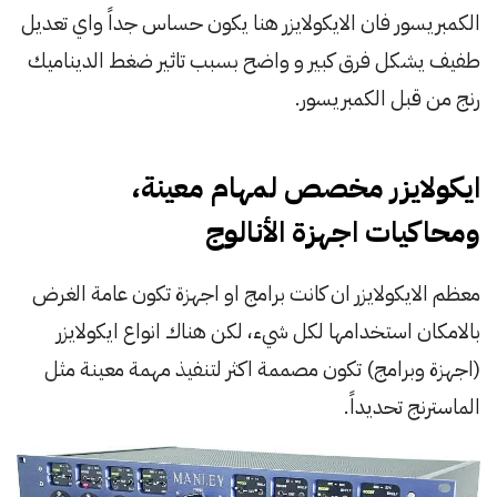
الكمبريسور فان الايكولايزر هنا يكون حساس جداً واي تعديل
طفيف يشكل فرق كبير و واضح بسبب تاثير ضغط الديناميك
رنج من قبل الكمبريسور.
ايكولايزر مخصص لمهام معينة،
ومحاكيات اجهزة الأنالوج
معظم الايكولايزر ان كانت برامج او اجهزة تكون عامة الغرض
بالامكان استخدامها لكل شيء، لكن هناك انواع ايكولايزر
(اجهزة وبرامج) تكون مصممة اكثر لتنفيذ مهمة معينة مثل
الماسترنج تحديداً.