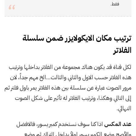
فقط.
ترتيب مكان الايكولايزر ضمن سلسلة
الفلاتر
لكل قناة قد يكون هناك مجموعة من الفلاتر بداخلها وترتيب
هذه الفلاتر حسب الاول والثاني والثالث…الخ مهم جداً، لان
مرور الصوت عبارة عن سلسلة بين هذه الفلاتر يمر باول فلتر ثم
إلى التالي وهكذا، وترتيب الفلاتر له تأثير على شكل الصوت
النهائي.
عند المكس
اذا كنا سوف نستخدم كمبريسور، فالافضل
والأصح وضع الكمبريسور اولاً بداخل التراك ثم وضع