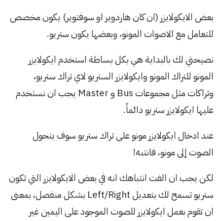
بعض الايكولايزر (ان كان هاردوير او سوفتوير) يكون مخصص
للتعامل مع الاصوات المونو، وبعضها يكون ستريو.
نصيحتي لك بالبداية هي بكل بساطة استخدم ايكولايزر
المونو للتراك المونو وايكولايزر الستريو لاي تراك ستريو،
وتراكات مثل مجموعات Bus و Master يجب ان نستخدم
عليها ايكولايزر ستريو دائماً.
عند ادخال ايكولايزر مونو على تراك ستريو سوف يتحول
الصوت إلى مونو، فانتبه!
لكن يجب ان الفت انتباهك انه في بعض الايكولايزر التي تكون
ستريو تسمح لك بتعديل Left/Right بشكل منفصل، بمعنى
ان تقوم بعمل ايكولايزر للصوت الموجود على اليمين غير