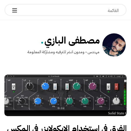
.
مصطفى البازي
مهندس ◦ ومدون انشر للترفيه ومشاركة المعلومة
الفرق في استخدام الايكولايزر في المكس