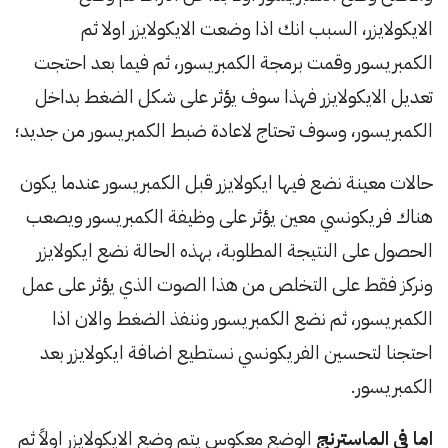
الايكولايزر، السبب انك اذا وضعت الايكولايزر اولا ثم
الكمبريسور وقمت برمجة الكمبريسور، ثم فيما بعد احتجت
تعديل الايكولايزر فهذا سوف يؤثر على شكل الضغط بداخل
الكمبريسور، وسوف تحتاج لاعادة ضبط الكمبريسور من جديد؛
حالات معينة نضع فيها ايكولايزر قبل الكمبريسور عندما يكون
هناك فريكونسي معين يؤثر على وظيفة الكمبريسور ويصعب
الحصول على النتيجة المطلوبة، بهذه الحالة نضع ايكولايزر
ونركز فقط على التخلص من هذا الصوت الذي يؤثر على عمل
الكمبريسور، ثم نضع الكمبريسور وننفذ الضغط والان اذا
احتجنا لتحسين الفريكونسي نستطيع اضافة ايكولايزر بعد
الكمبريسور.
اما في الماسترنج
الوضع معكوس يتم وضع الايكولايزر اولاً ثم