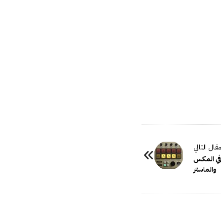
للمساعدة في المكس
والماستر