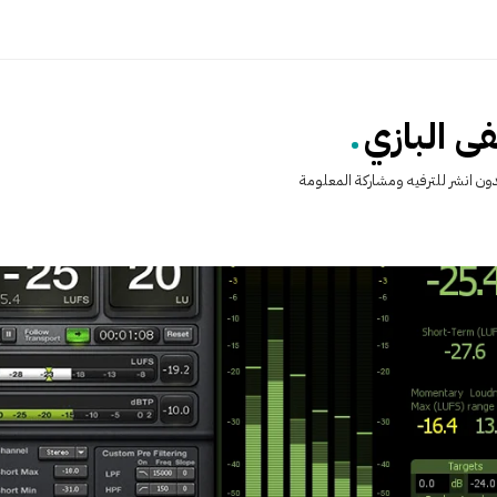
.
 البازي
ن انشر للترفيه ومشاركة المعلومة