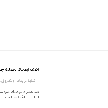
اضف ايميلك ليصلك جدي
كتابة بريدك الإلكتروني...
عند الاشتراك سيصلك جديد منشو
اي اعلانات ابدًا، فقط المقالات 