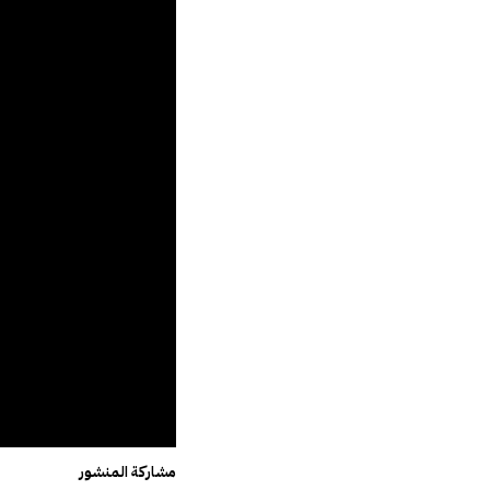
t
e
مشاركة المنشور