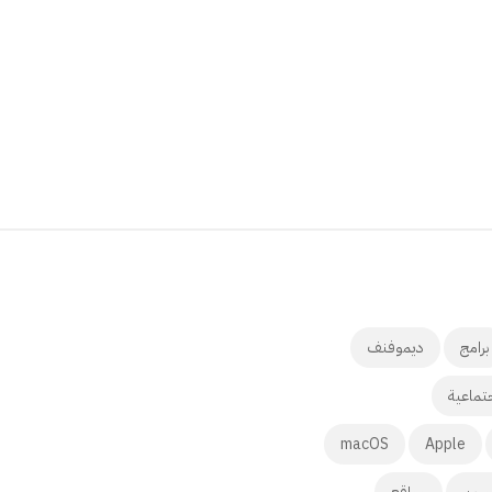
برامج
ديموفنف
تماعية
macOS
Apple