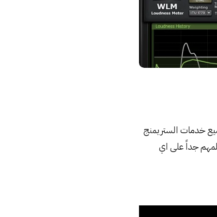
. اليوم جميع خدمات الستريمنج
ءة علو الصوت ومن المهم جداً على اي