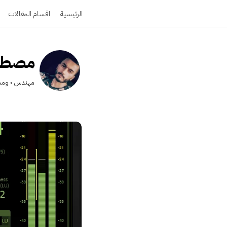
الرئيسية
اقسام المقالات
مصطفى
مهندس ◦ ومدو