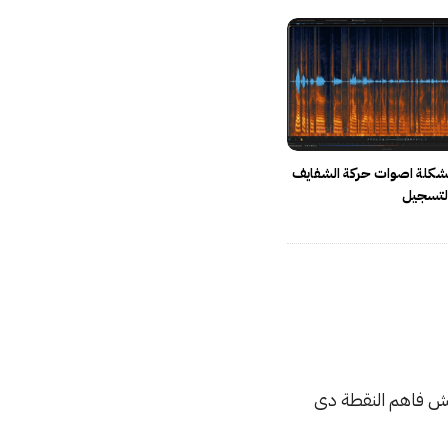
شكلة اصوات حركة الشفايف
التسجيل
منش فاهم النقطة دى