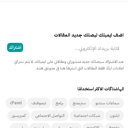
اضف ايميلك ليصلك جديد المقالات
كتابة بريدك الإلكتروني...
اشتراك
عند الاشتراك سيصلك جديد منشوراتي ومقالاتي على ايميلك. لا يتم نشر اي
اعلانات ابدًا، فقط المقالات التي انشرها هنا في مدونتي هذه.
الهاشتاگات الاكثر استخدامًا
سماعات ستديو
ستريمنج
برامج
ديموفنف
cPanel
ابلتون
شبكات اجتماعية
التواصل الاجتماعي
كمبريسور