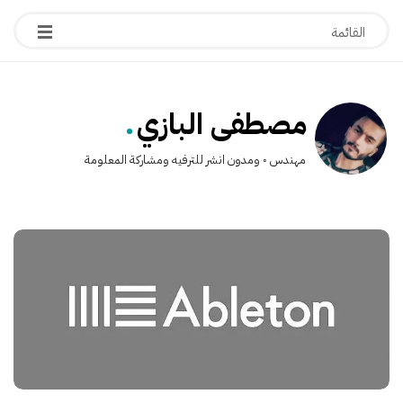
.
مصطفى البازي
مهندس ◦ ومدون انشر للترفيه ومشاركة المعلومة