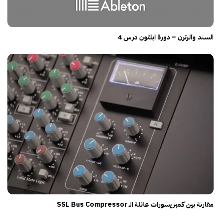
السند والرترن – دورة ابلتون درس 4
مقارنة بين كمبريسورات عائلة الــ SSL Bus Compressor