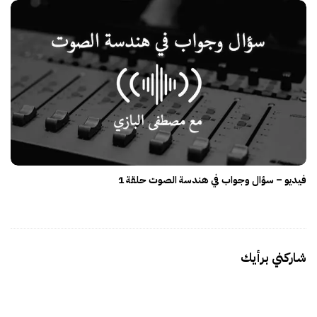
فيديو – سؤال وجواب في هندسة الصوت حلقة 1
شاركني برأيك