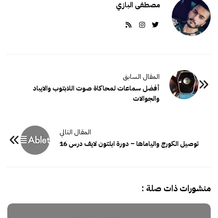
مصطفى البازي
أفضل سماعات لمحاكاة صوت اللابتوب والايباد
والجوالات
توصيل الكورج والياماها – دورة ابلتون لايف درس 16
منشورات ذات صلة :