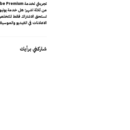
من ثلاثة اشهر؛ هل خدمة يوتي
تستحق الاشتراك فقط للتخل
الاعلانات في الفيديو والموسي
شاركني برأيك