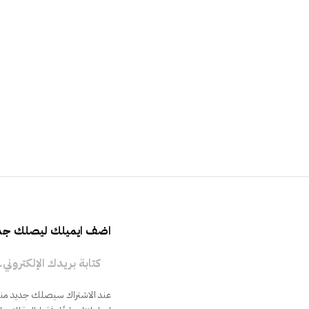
اضف ايميلك ليصلك جدي
كتابة بريدك الإلكتروني...
عند الاشتراك سيصلك جديد منشو