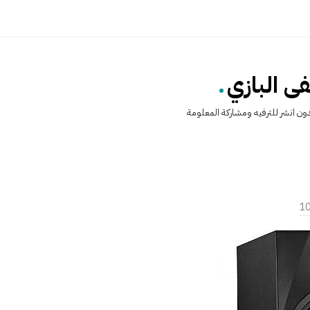
.
 البازي
ن انشر للترفيه ومشاركة المعلومة