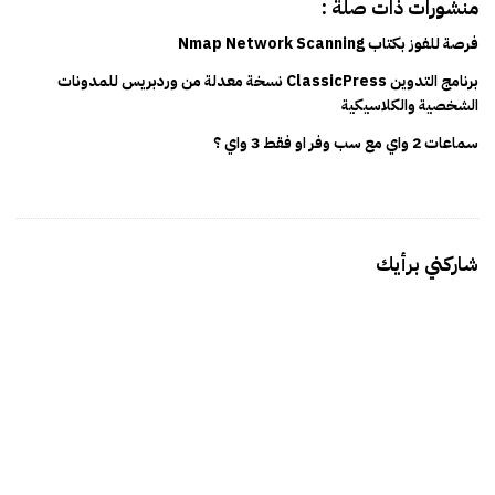
منشورات ذات صلة :
فرصة للفوز بكتاب Nmap Network Scanning
برنامج التدوين ClassicPress نسخة معدلة من وردبريس للمدونات
الشخصية والكلاسيكية
سماعات 2 واي مع سب وفر او فقط 3 واي ؟
شاركني برأيك