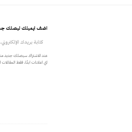
اضف ايميلك ليصلك جدي
كتابة بريدك الإلكتروني...
عند الاشتراك سيصلك جديد منشو
اي اعلانات ابدًا، فقط المقالات 