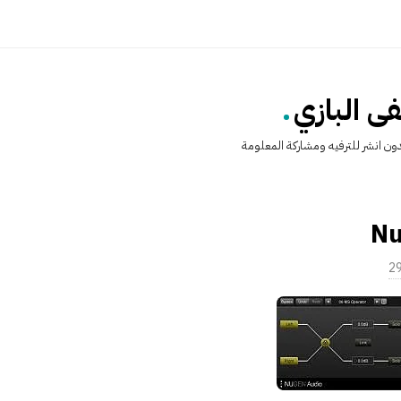
.
 البازي
ن انشر للترفيه ومشاركة المعلومة
Nu