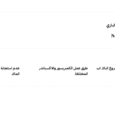
بازي
ع الباك اب
طرق عمل الكمبريسور والاكسباندر
المختلفة
الماك