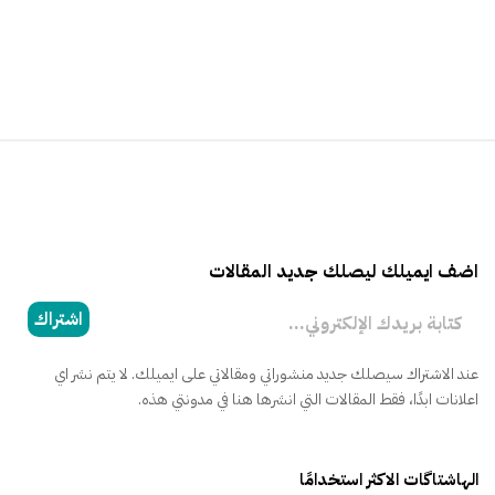
اضف ايميلك ليصلك جديد المقالات
كتابة بريدك الإلكتروني...
اشتراك
عند الاشتراك سيصلك جديد منشوراتي ومقالاتي على ايميلك. لا يتم نشر اي
اعلانات ابدًا، فقط المقالات التي انشرها هنا في مدونتي هذه.
الهاشتاگات الاكثر استخدامًا