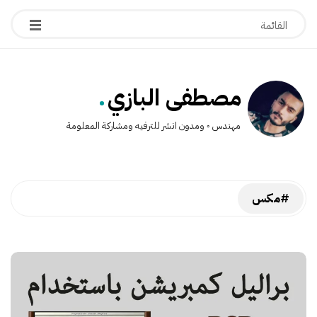
.
مصطفى البازي
مهندس ◦ ومدون انشر للترفيه ومشاركة المعلومة
#مكس