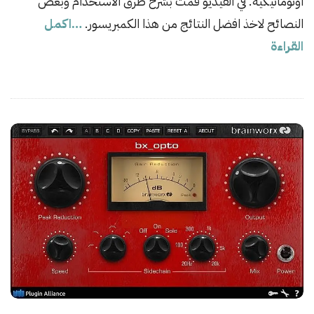
اوتوماتيكية. في الفيديو قمت بشرح طرق الاستخدام وبعض
النصائح لاخذ افضل النتائج من هذا الكمبريسور.
…اكمل
القراءة