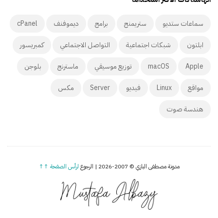
سماعات ستديو
ستريمنج
برامج
ديموفنف
cPanel
ابلتون
شبكات اجتماعية
التواصل الاجتماعي
كمبريسور
Apple
macOS
توزيع موسيقي
ماسترنج
بلوجن
مواقع
Linux
فيديو
Server
مكس
هندسة صوت
مدونة مصطفى البازي © 2007-2026 | الرجوع
لرأس الصفحة ↑↑