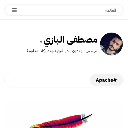
.
مصطفى البازي
مهندس ◦ ومدون انشر للترفيه ومشاركة المعلومة
#Apache