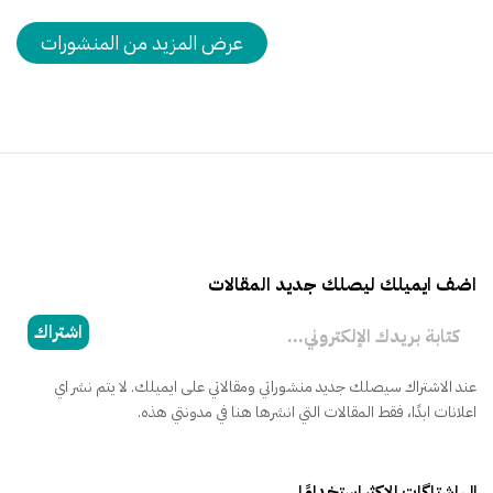
t
e
عرض المزيد من المنشورات
اضف ايميلك ليصلك جديد المقالات
كتابة بريدك الإلكتروني...
اشتراك
عند الاشتراك سيصلك جديد منشوراتي ومقالاتي على ايميلك. لا يتم نشر اي
اعلانات ابدًا، فقط المقالات التي انشرها هنا في مدونتي هذه.
الهاشتاگات الاكثر استخدامًا