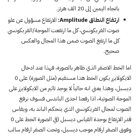
باتجاه اليمين إلى 20 الف هرتز.
ارتفاع النطاق Amplitude:
الارتفاع مسؤول عن علو
صوت الفريكونسي، كل ما ارتفعت الموجة/الفريكونسي
كل ما ارتفع الصوت ضمن هذا المجال والعكس
صحيح.
اما الخط الاصفر الذي ظاهر بالصورة، فهذا عند ادخال
الايكولايزر يكون الخط هذا مستقيم (مثل الصورة) على 0
ديسبل، وهذا يعني انه حالياً لا يوجد تاثير من الايكولايزر على
الموجة الصوتية، اذا رفعنا احدى الباندس فسوف نرفع
الصوت لمجال الفريكونسي الذي يتحكم الباند به، ويقاس
قدر الارتفاع بوحدة القياس ديسبل (في الصورة الخط على 0
وفوق الصفر ارقام موجب ديسبل، وتحت الصفر ارقام سالب