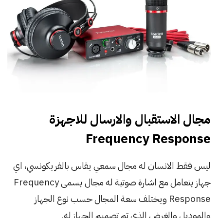
مجال الاستقبال والارسال للاجهزة
Frequency Response
ليس فقط الانسان له مجال سمعي يقاس بالفريكونسي، اي
جهاز يتعامل مع اشارة صوتية له مجال يسمى Frequency
Response ويختلف سعة المجال حسب نوع الجهاز
والموديل والغرض الذي تم تصميم الجهاز له.