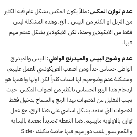
عدم توازن المكس:
مثلاً يكون المكس بشكل عام فيه الكثير
من التربل او الكثير من البيس…الخ. وهذه المشكلة ليس
فقط من الايكولايزر وحدة، لكن الايكولايزر يشكل عنصر مهم
فيها.
عدم وضوح البيس والميدرنج الواطي:
البيس والميدرنج
الواطي حساس جداً ومن اصعب الفريكونسي للعمل عليهم،
ومشكلة عدم وضوحهم لها اسباب كثيراً لكن اولها واهمها هو
ازدحام هذا الرنج الحساس بالكثير من اصوات المكس. حيث
يجب التقليل من الاصوات بهذا الرنج والسماح بدخول فقط
الاصوات التي تعتمد بشكل اساسي على هذا الرنج، مع عمل
توازن بالاولوية مابينهم. هذا النقطة تحديداً معقدة بالبداية
والكمبريسور يلعب دور مهم فيها خاصة تنكيك Side-