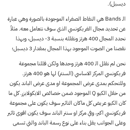
ديسبل).
الـ Bands هي النقاط الصفراء الموجودة بالصورة وهي عبارة
عن تحديد مجال الفريكونسي الذي سوف نتعامل معه. مثلاً
نحدد المجال 400 هرتز ونقلله بنسبة 3- ديسبل، وبهذا
نقصنا من الصوت الموجود بهذا المجال بمقدار 3 ديسبل؛
نحن لم نقلل الـ 400 هرتز وحدها ولكن قللنا مجموعة
فريكونسي المركز الاساسي (السنتر) لها هو 400 هرتز.
وللتحكم بمدى عرض المجموعة او مدى عرض الباند يكون
من خلال الكيو Q الموجود ضمن خصائص الايكولايزر. كل ما
كان الكيو عريض كل ماكان التاثير سوف يكون على مجموعة
فريكونسي اكبر، وفي مركز او سنتر الباند سوف يكون اقوى تاثير
وعلى الجوانب يقل بناء على نوع رسمة الباند والتي تسمى