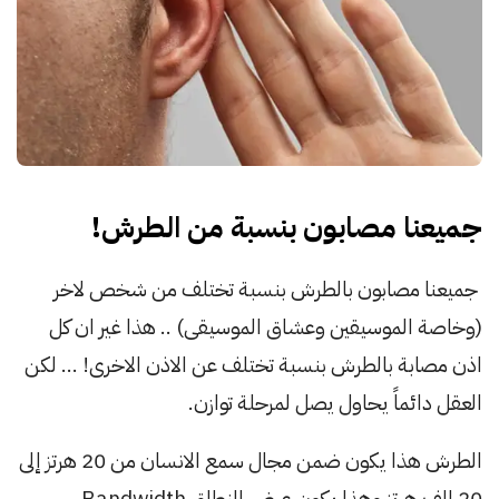
جميعنا مصابون بنسبة من الطرش!
جميعنا مصابون بالطرش بنسبة تختلف من شخص لاخر
(وخاصة الموسيقين وعشاق الموسيقى) .. هذا غير ان كل
اذن مصابة بالطرش بنسبة تختلف عن الاذن الاخرى! … لكن
العقل دائماً يحاول يصل لمرحلة توازن.
الطرش هذا يكون ضمن مجال سمع الانسان من 20 هرتز إلى
20 الف هرتز وهذا يكون عرض النطاق Bandwidth ،