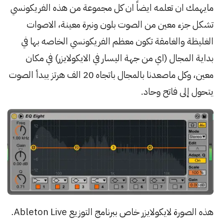
مايهمك ان تعلمه ايضاً ان كل مجموعة من هذه الفريكونسي
تشكل جزء معين من الصوت بلون ونبرة معينة، الاصوات
الغليظة والغامقة تكون معظم الفريكونسي الخاصه بها في
بداية المجال (اي من جهة اليسار في الايكولايزر) في مكان
معين، وكل ماصعدنا بالمجال باتجاه 20 الف هرتز يبدأ الصوت
يتحول إلى فاتح وحاد.
هذه الصورة لايكولايزر خاص ببرنامج التوزيع Ableton Live.