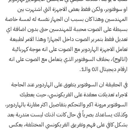
او سوفتوير، ولكن فقط بعض الاجهزة التي اشتهرت بين
المهندسين وهذا كان بسبب ان الجهاز نفسه له لمسة خاصة
بسيطة على الصوت محببة للمهندسين حتى بدون اضافة اي
تعديل فقط بتمرير الصوت داخل الجهاز! وهذا الامر لطبيعة
تعامل الاجهزة الهاردوير مع الصوت على انه موجة كهربائية
(انالوج)، بخلاف السوفتوير الذي يتعامل مع الصوت على انه
ارقام ديجيتال الـ0 والـ1.
في الحقيقة ان السوفتوير يتفوق على الهاردوير عند الحاجة
لاجراء تعديلات معقدة على الفريكونسي، حيث يعطيك
السوفتوير مرونة اكبر والتحكم بتفاصيل اكثر مقارنة بالهاردوير،
وكذلك يساعدك بصرياً في حال كانت اذنك ليست متدربة بعد
بشكل كافي على فهم وتفريق الفريكونسي المختلفة، بعكس