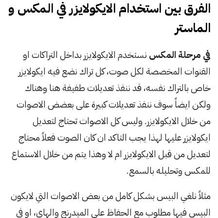
الفرق بين استخدام الايكولايزر في المكس و
الماستر
في مرحلة المكس
نستخدم الايكولايزر بداخل التراكات او
القنوات المخصصة لكل صوت، كل تراك نضع فيه ايكولايزر
خاص بالتراك نفسه، قد ننفذ تعديلات طفيفة هنا وهناك
ولكن ايضاً سوف ننفذ تعديلات كبيرة على بعضض الاصوات
من خلال الايكولايزر. وليس كل الاصوات تحتاج لتعديل
ايكولايزر عليها لهذا يجب التاكد ان كان الصوت فعلاً محتاج
لتعديل من قبل الايكولايزر ام لا وهذا يتم من خلال الاستماع
للمكس وتحليله بالسمع.
مثلاً نلغي البيس بشكل كامل من بعض الاصوات التي لايكون
البيس فيها مطلوب مع الحفاظ على الميدرنج والهاي، او في