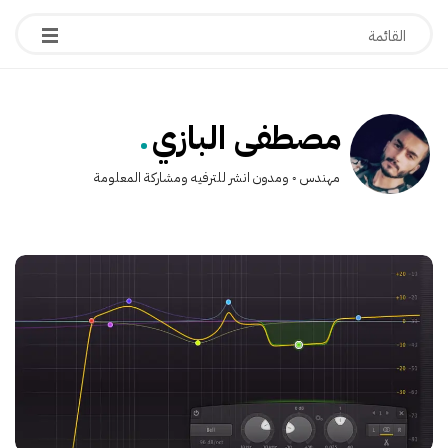
.
مصطفى البازي
مهندس ◦ ومدون انشر للترفيه ومشاركة المعلومة