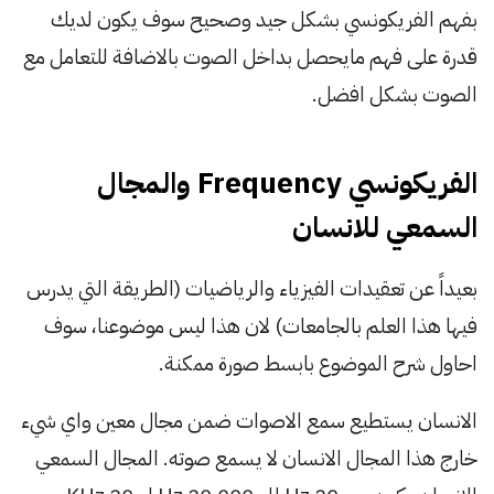
بفهم الفريكونسي بشكل جيد وصحيح سوف يكون لديك
قدرة على فهم مايحصل بداخل الصوت بالاضافة للتعامل مع
الصوت بشكل افضل.
الفريكونسي Frequency والمجال
السمعي للانسان
بعيداً عن تعقيدات الفيزياء والرياضيات (الطريقة التي يدرس
فيها هذا العلم بالجامعات) لان هذا ليس موضوعنا، سوف
احاول شرح الموضوع بابسط صورة ممكنة.
الانسان يستطيع سمع الاصوات ضمن مجال معين واي شيء
خارج هذا المجال الانسان لا يسمع صوته. المجال السمعي