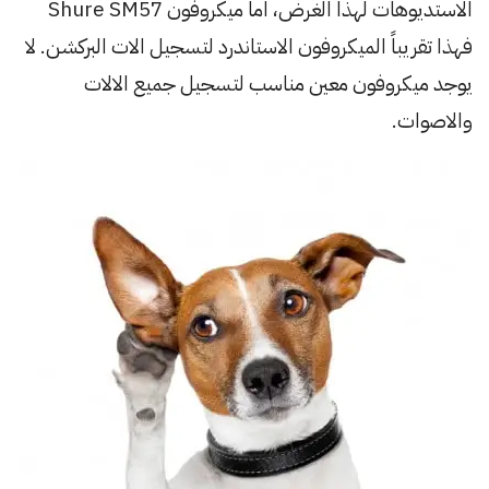
الاستديوهات لهذا الغرض، اما ميكروفون Shure SM57
فهذا تقريباً الميكروفون الاستاندرد لتسجيل الات البركشن. لا
يوجد ميكروفون معين مناسب لتسجيل جميع الالات
والاصوات.