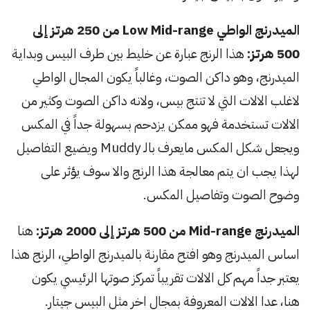
الميدرنج الواطي Low Mid-range من 250 هرتز إلى
500 هرتز:
هذا الرنج عبارة عن خليط بين طرف البيس وبداية
الميدرنج، وهو داكن الصوت، وغالباً يكون المجال الواطي
لاغلب الالات التي لا تنتج بيس، ولانه داكن الصوت وكثير من
الالات تستخدمة فهو ممكن يزدحم بسهولة جداً في المكس
ويجعل شكل المكس مايعرف بالـ Muddy ويضيع التفاصيل
لهذا يجب ان يتم معالجة هذا الرنج والا سوف يؤثر على
وضوح الصوت وتفاصيل المكس.
الميدرنج Mid-range من 500 هرتز إلى 2000 هرتز:
هنا
اساس الميدرنج وهو افتح مقارنة بالميدرنج الواطي، الرنج هذا
يعتبر جداً مهم كل الالات تقريباً تمركز صوتها الرئيسي يكون
هنا، عدا الالات المعروفة بمجال اخر مثل البيس جيتار.