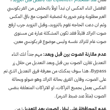
الافضل اثناء المكس ان تبدأ اولاً بالتخلص من الفريكونسي
الغير مطلوبة وغير ضرورية لتصفية الصوت مع باقي المكس
وثم ان دعت الحاجه تقوم بالتزويد، وقبل التزويد جرب ارفع
صوت التراك قليلاً فقد تكون المشكلة عبارة عن مستوى
صوت عام للتراك نفسه وليس موضوع فريكونسي معين.
عدم مقارنة الصوت بين قبل وبعد:
مهم جداً انك اثناء
التعديل تقارن الصوت بين قبل وبعد التعديل من خلال زر
Bypass، هذا سوف يمكنك من معرفة فرق التعديل الذي تم
على الصوت، وقارن الفرق بحالة التراك وهو صولو وبحالة
المكس يعمل بجميع التراكات، او الاتراكات المتعلقة بنفس
الصوت (مثلاً عند ضبط الدرمز).
عدم المحافظة على ليفل الصوت بعد التعديل:
من