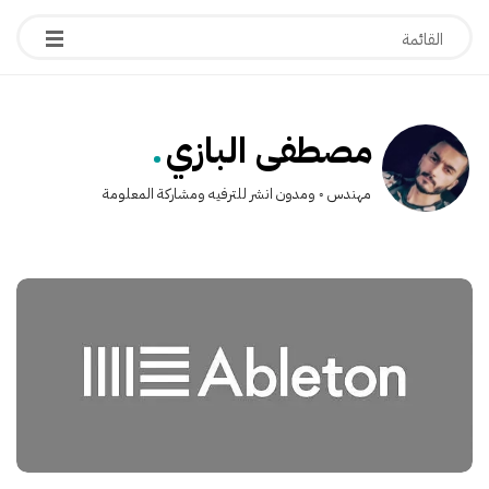
.
مصطفى البازي
مهندس ◦ ومدون انشر للترفيه ومشاركة المعلومة