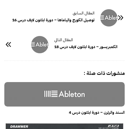
توصيل الكورج والياماها – دورة ابلتون لايف درس 16
الكمبريسور – دورة ابلتون لايف درس 18
منشورات ذات صلة :
السند والرترن – دورة ابلتون درس 4