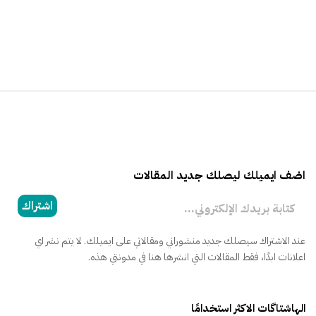
اضف ايميلك ليصلك جديد المقالات
كتابة بريدك الإلكتروني...
اشتراك
عند الاشتراك سيصلك جديد منشوراتي ومقالاتي على ايميلك. لا يتم نشر اي
اعلانات ابدًا، فقط المقالات التي انشرها هنا في مدونتي هذه.
الهاشتاگات الاكثر استخدامًا