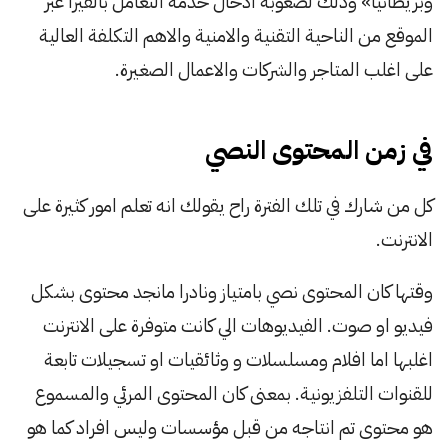
وبريطانيا» وذلك لصعوبة ادخال خدمة التعامل بالفيزا عبر
الموقع من الناحية التقنية والامنية والاهم التكلفة العالية
على اغلب المتاجر والشركات والاعمال الصغيرة.
في زمن المحتوى النصي
كل من شارك في تلك الفترة راح يقولك انه تعلم امور كثيرة على
الانترنت.
وقتها كان المحتوى نصي بامتياز ونادرا مانجد محتوى بشكل
فيديو او صوت. الفيديوهات الي كانت متوفرة على الانترنت
اغلبها اما افلام ومسلسلات و وثائقيات او تسجيلات تابعة
للقنوات التلفزيونية. بمعنى كان المحتوى المرئي والمسموع
هو محتوى تم انتاجه من قبل مؤسسات وليس افراد كما هو