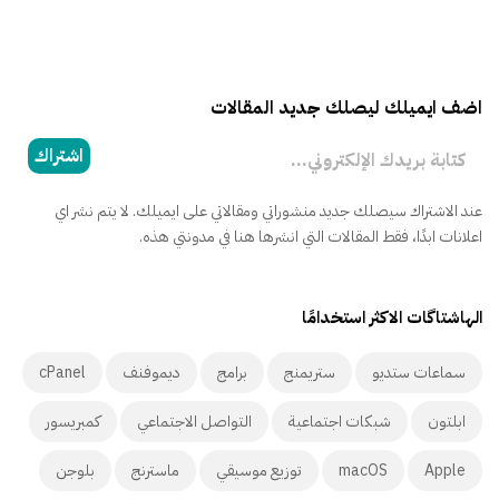
اضف ايميلك ليصلك جديد المقالات
كتابة بريدك الإلكتروني...
اشتراك
عند الاشتراك سيصلك جديد منشوراتي ومقالاتي على ايميلك. لا يتم نشر اي
اعلانات ابدًا، فقط المقالات التي انشرها هنا في مدونتي هذه.
الهاشتاگات الاكثر استخدامًا
سماعات ستديو
ستريمنج
برامج
ديموفنف
cPanel
ابلتون
شبكات اجتماعية
التواصل الاجتماعي
كمبريسور
Apple
macOS
توزيع موسيقي
ماسترنج
بلوجن