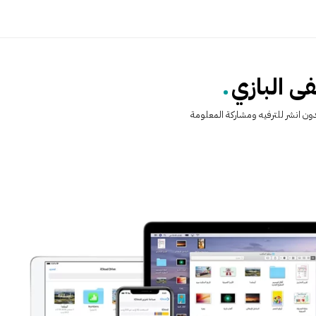
.
 البازي
ن انشر للترفيه ومشاركة المعلومة