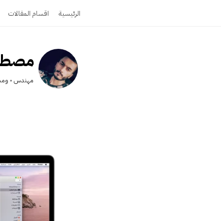
الرئيسية
اقسام المقالات
مصطفى
مهندس ◦ ومدو