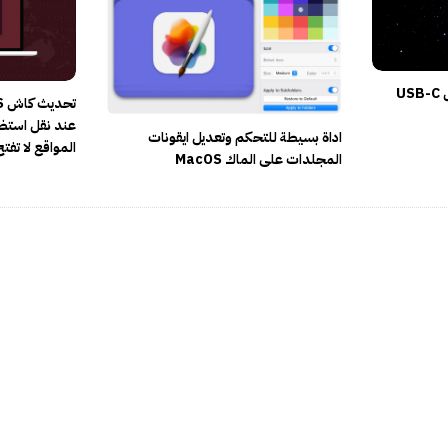
عند نقل استض
اداة بسيطة للتحكم وتعديل ايقونات
المواقع لا تفتح
المجلدات على الماك MacOS