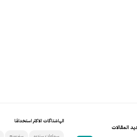
الهاشتاگات الاكثر استخدامًا
د المقالات
سماعات ستديو
ستريمنج