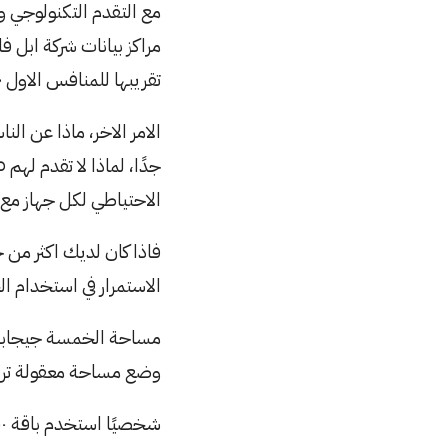
مع التقدم التكنولوجي و
مراكز بيانات شركة ابل ف
تقريبها للمنافس الاول
الامر الاخر، ماذا عن ال
الاحتياطي لكل جهاز مع عدد متو
فاذا كان لديك اكثر من 
الاستمرار في استخدام ا
مساحة الخمسة جيجابايت
وضع مساحة معقولة تراع