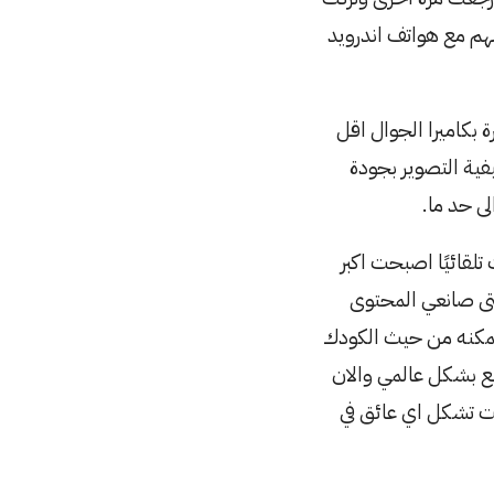
جيجابايت تستطيع استخدامهم مع هواتف اندرويد
 بكاميرا الجوال اقل
يفية التصوير بجودة
تلقائيًا اصبحت اكبر
تى صانعي المحتوى
ممكنه من حيث الكودك
رابع بشكل عالمي والان
نت تشكل اي عائق في