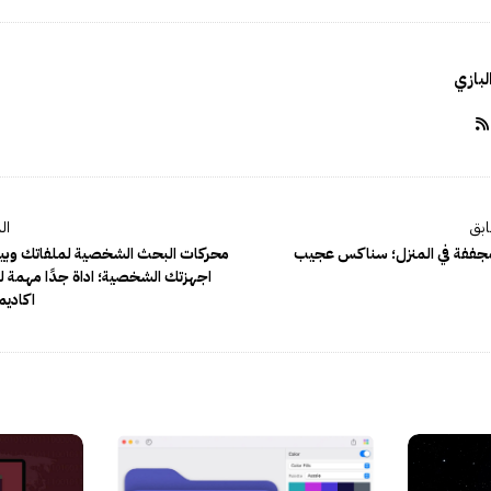
بازي
لمجففة في المنزل؛ سناكس عجيب
محركات البحث الشخصية لملفاتك وبيا
اجهزتك الشخصية؛ اداة جدًا مهمة 
اكاديم