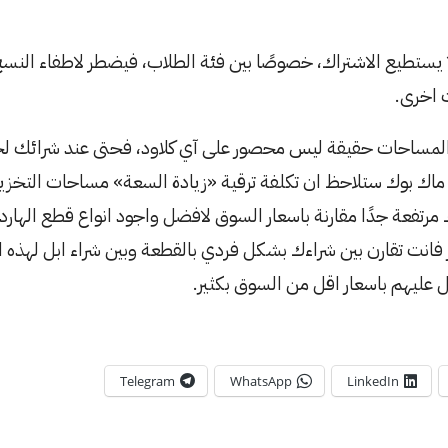
 يستطيع الاشتراك، خصوصًا بين فئة الطلاب، فيضطر لاطفاء النسخ
 اخرى.
المساحات حقيقة ليس محصور على آي كلاود، فحتى عند شرائك لج
ى ماك بوك ستلاحظ ان تكلفة ترقية «زيادة السعة» مساحات التخزين 
مرتفعة جدًا مقارنة باسعار السوق لافضل واجود انواع قطع الهارد د
ر فانت تقارن بين شراءك بشكل فردي بالقطعة وبين شراء ابل لهذه ا
عليهم باسعار اقل من السوق بكثير.
Telegram
WhatsApp
LinkedIn