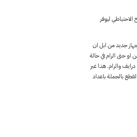
 الاحتياطي ليوفر
هاز جديد من ابل ان
او حتى الرام في حالة
رايف والرام. هذا غير
لقطع بالجملة باعداد