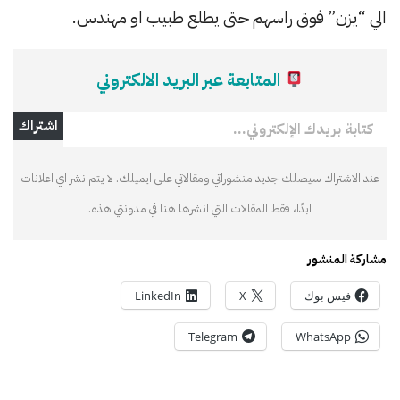
الي “يزن” فوق راسهم حتى يطلع طبيب او مهندس.
المتابعة عبر البريد الالكتروني
كتابة بريدك الإلكتروني…
اشتراك
عند الاشتراك سيصلك جديد منشوراتي ومقالاتي على ايميلك. لا يتم نشر اي اعلانات
ابدًا، فقط المقالات التي انشرها هنا في مدونتي هذه.
مشاركة المنشور
فيس بوك
X
LinkedIn
Telegram
WhatsApp