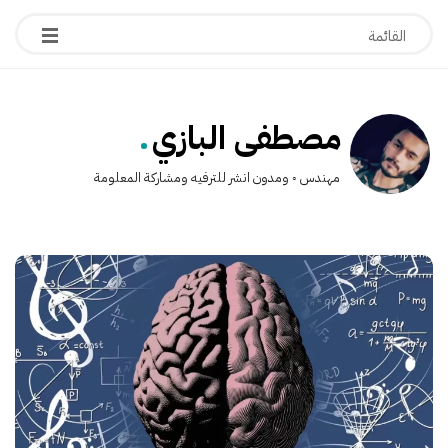
.
مصطفى البازي
مهندس ◦ ومدون انشر للترفيه ومشاركة المعلومة