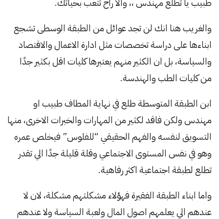
طبيب يا تطلع مهندس ،، والا راح تتعب بحياتك.
والغريب هنا انك لن تجد عوائل من الطبقة الوسطى تشجع
ابناءها على دراسة تخصصات مثل ادارة الاعمال والاقتصاد
والسياسة، بل ان الكثير منهم يعتبرها كليات اقل بكثير جدًا
من كليات الطب والهندسة.
ابن الطبقة المتوسطة طلع في نهاية المطاف طبيب او
مهندس ولكن فاقد لكثير من المهارات والخبرات الاخرى، منها
التسويق لنفسه والفهم الحقيقي “للفلوس” فيخلص عمره
وهو في نفس المستوى الاجتماعي وقلة قليلة جدًا الي تقدر
تطلع لطبقة اجتماعية اكثر رفاهية.
واما ابناء الطبقة الفقيرة فهؤلاء مشكلتهم مشكلة، لان لا
عندهم الي يعلمهم اصول المال ولعبة السياسة ولا عندهم