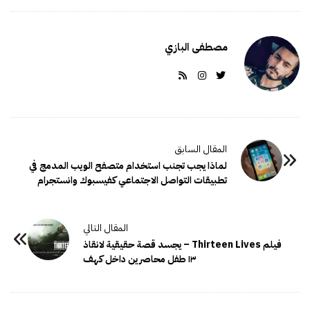
مصطفى البازي
لماذا يجب تجنب استخدام متصفح الويب المدمج في
تطبيقات التواصل الاجتماعي كفيسبوك وانستجرام
فيلم Thirteen Lives – يجسد قصة حقيقية لانقاذ
١٣ طفل محاصرين داخل كهف