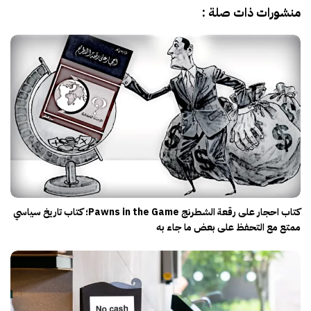
منشورات ذات صلة :
كتاب احجار على رقعة الشطرنج Pawns in the Game؛ كتاب تاريخ سياسي
ممتع مع التحفظ على بعض ما جاء به