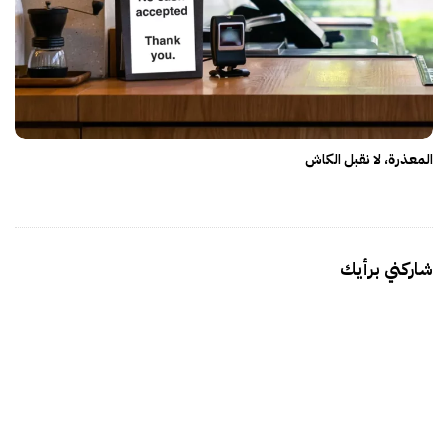
المعذرة، لا نقبل الكاش
شاركني برأيك