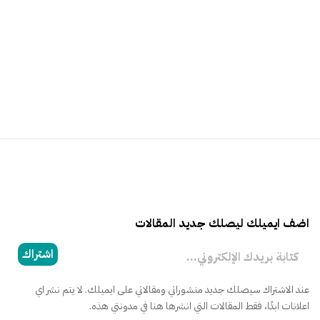
اضف ايميلك ليصلك جديد المقالات
كتابة بريدك الإلكتروني...
اشتراك
عند الاشتراك سيصلك جديد منشوراتي ومقالاتي على ايميلك. لا يتم نشر اي
اعلانات ابدًا، فقط المقالات التي انشرها هنا في مدونتي هذه.