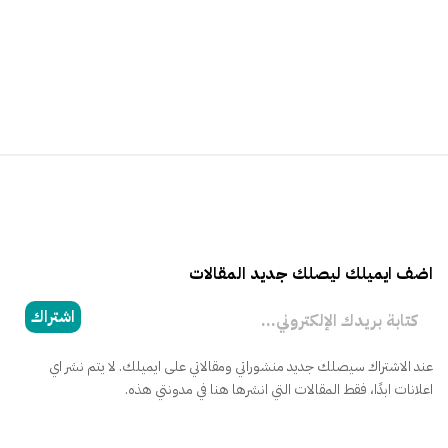
اضف ايميلك ليصلك جديد المقالات
كتابة بريدك الإلكتروني...
اشتراك
عند الاشتراك سيصلك جديد منشوراتي ومقالاتي على ايميلك. لا يتم نشر اي
اعلانات ابدًا، فقط المقالات التي انشرها هنا في مدونتي هذه.