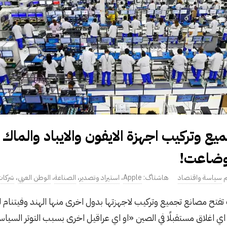
ع وتركيب اجهزة الايفون والايباد والماك 
 وضاعت!
سياسة واقتصاد
Apple
،
استيراد وتصدير
،
الصناعة
،
الوطن العربي
،
شركا
تفتح مصانع تجميع وتركيب لاجهزتها بدول اخرى منها الهند وفيتنام 
 اغلاق مستقبلًا في الصين «او اي عراقيل اخرى بسبب التوتر السياسي