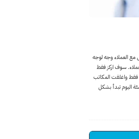
 مع العملاء وجه لوجه
عملاء. سوف اركز فقط
ني فقط واغلقت المكاتب
شئة اليوم تبدأ بشكل