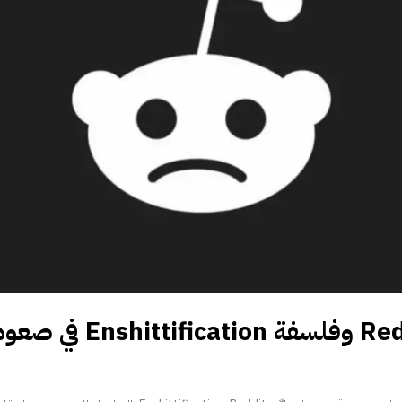
ازمة موقع Reddit وفلسفة on