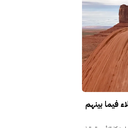
اء فيما بينهم