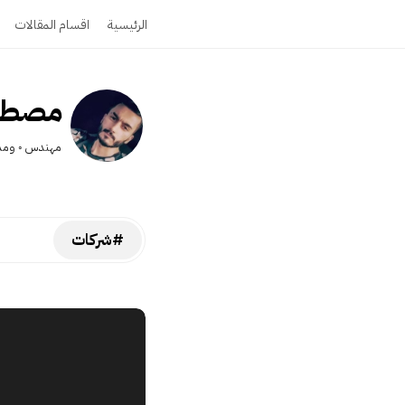
الرئيسية
اقسام المقالات
مصطفى
مهندس ◦ ومدو
#شركات