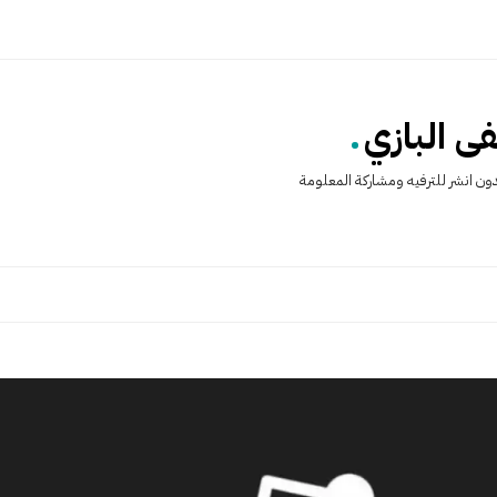
.
 البازي
ن انشر للترفيه ومشاركة المعلومة