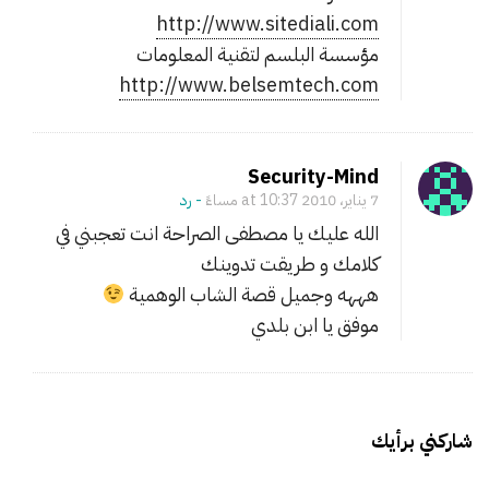
http://www.sitediali.com
مؤسسة البلسم لتقنية المعلومات
http://www.belsemtech.com
Security-Mind
7 يناير، 2010 at 10:37 مساءً
- ‎رد
الله عليك يا مصطفى الصراحة انت تعجبني في
كلامك و طريقت تدوينك
هههه وجميل قصة الشاب الوهمية
موفق يا ابن بلدي
شاركني برأيك