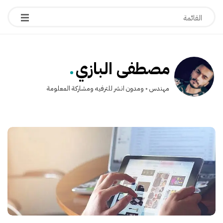
.
مصطفى البازي
مهندس ◦ ومدون انشر للترفيه ومشاركة المعلومة