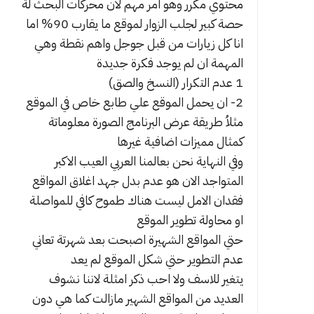
محتوي مكرر وهو امر مهم لان محركات البحث لة
حصة كبير لجلب الزوار لموقع ما يقارب 90% اما
انا كل زيارات من قبل جوجل واهم نقطة وهي
المهمة ان لم يوجد فكرة جديدة
1 عدم التكرار (النسخ والصق)
2- ان يحمل الموقع علي طابع خاص في الموقع
مثلاُ طريقة عرض البرنامج الصورة معلوماتة
كمثال مميزات اضافية غيرها
وفي النهاية نحن بعالمنا العربي العيب الاكبر
المتواجد الان هو عدم بدل جهد اغلاق المواقع
فقدان الامل ليست هناك طموح كافي للمواصلة
او محاولة تطوير الموقع
حتي المواقع الشهيرة اصبحت بعد شهرتة تعاني
عدم التطوير حتي شكل الموقع لم يعد
يتغير للاسف ولا احب ذكر امثلة لاننا نشوف
العديد من المواقع الشهير مازالت كما هي دون