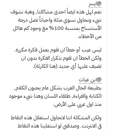
@ايسر
نعم لهل هذه ايضاً احدى مشاكلنا, وهية نشوف
شيء ونحاول نسوي مثلة واحياناً تصل درجة
الأستنساخ بمنسبة 100% مع وجود كم هائل
من الأخطاء.
ليس عيب أو خطأ ان تقوم بعمل فكرة مكررة.
ولكن الخطأ ان تقوم بتكرار الفكرة بدون ان
تضيف عليها أي جديد (هنا الكارثة).
@ابن غياث
بطبيعة الحال العرب بشكل عام يحبون الكلام,
الكتابة والقراءة, طلقاء اللسان وهذا شيء موجود
منذ اول عربي على الأرض.
ولكن المشكلة اننا لانحاول استغلال هذه النقاط
في الانترنت. وصدقني لو استغلينا هذه النقاط