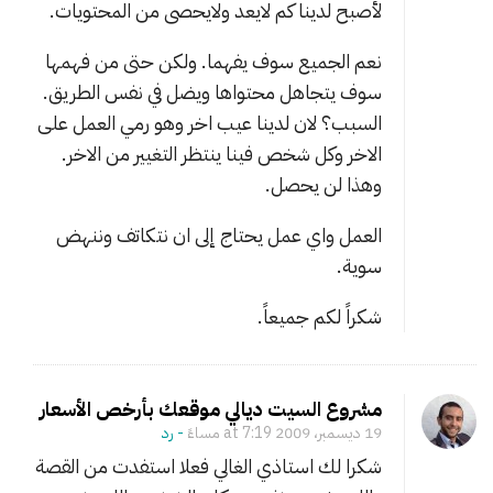
لأصبح لدينا كم لايعد ولايحصى من المحتويات.
نعم الجميع سوف يفهما. ولكن حتى من فهمها
سوف يتجاهل محتواها ويضل في نفس الطريق.
السبب؟ لان لدينا عيب اخر وهو رمي العمل على
الاخر وكل شخص فينا ينتظر التغيير من الاخر.
وهذا لن يحصل.
العمل واي عمل يحتاج إلى ان نتكاتف وننهض
سوية.
شكراً لكم جميعاً.
مشروع السيت ديالي موقعك بأرخص الأسعار
19 ديسمبر، 2009 at 7:19 مساءً
- ‎رد
شكرا لك استاذي الغالي فعلا استفدت من القصة