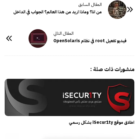
من انا؟ وماذا اريد من هذا العالم؟ الجواب في الداخل
فيديو تفعيل root في نظام OpenSolaris
منشورات ذات صلة :
اطلاق موقع iSecur1ty بشكل رسمي