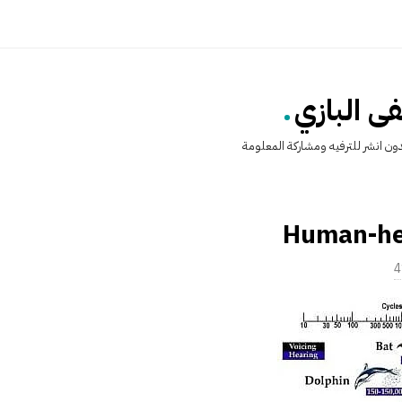
.
 البازي
ن انشر للترفيه ومشاركة المعلومة
Human-he