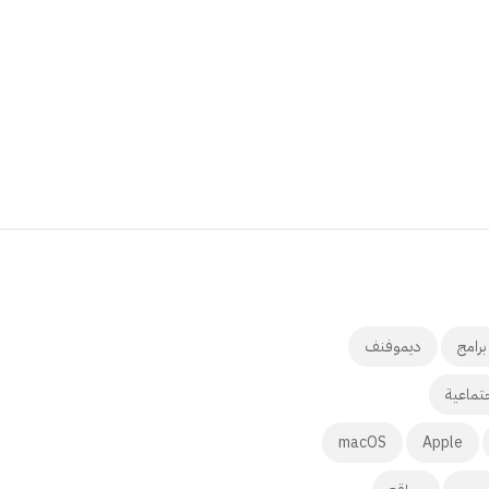
برامج
ديموفنف
تماعية
macOS
Apple