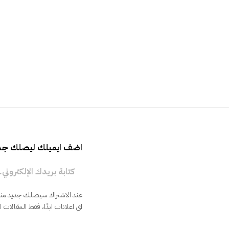
اضف ايميلك ليصلك جدي
كتابة بريدك الإلكتروني...
عند الاشتراك سيصلك جديد منشو
اي اعلانات ابدًا، فقط المقالات 