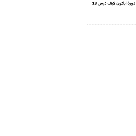
ورة ابلتون لايف درس 13