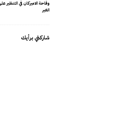
وقاحة الاميركان في التنظير ع
الغير
شاركني برأيك