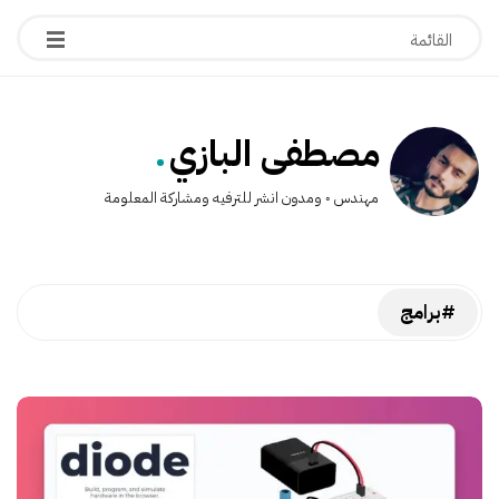
.
مصطفى البازي
مهندس ◦ ومدون انشر للترفيه ومشاركة المعلومة
#برامج