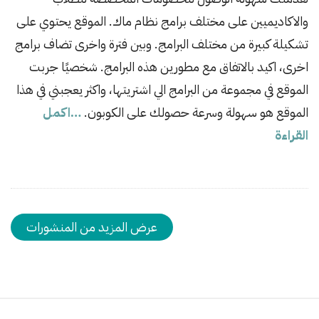
s
والاكاديميين على مختلف برامج نظام ماك. الموقع يحتوي على
h
تشكيلة كبيرة من مختلف البرامج. وبين فترة واخرى تضاف برامج
D
اخرى، اكيد بالاتفاق مع مطورين هذه البرامج. شخصيًا جربت
a
الموقع في مجموعة من البرامج الي اشتريتها، واكثر يعجبني في هذا
t
الموقع هو سهولة وسرعة حصولك على الكوبون.
…اكمل
e
القراءة
عرض المزيد من المنشورات