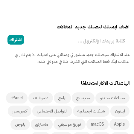
اضف ايميلك ليصلك جديد المقالات
كتابة بريدك الإلكتروني...
اشتراك
عند الاشتراك سيصلك جديد منشوراتي ومقالاتي على ايميلك. لا يتم نشر اي
اعلانات ابدًا، فقط المقالات التي انشرها هنا في مدونتي هذه.
الهاشتاگات الاكثر استخدامًا
سماعات ستديو
ستريمنج
برامج
ديموفنف
cPanel
ابلتون
شبكات اجتماعية
التواصل الاجتماعي
كمبريسور
Apple
macOS
توزيع موسيقي
ماسترنج
بلوجن