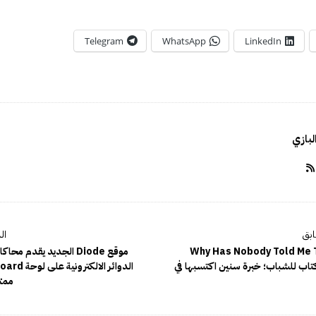
Telegram
WhatsApp
LinkedIn
بازي
 Why Has Nobody Told Me This
موقع Diode الجديد يقدم م
Befo كتاب للشباب؛ خبرة سنين اكتسبها في
ممتا