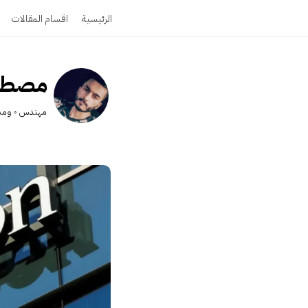
الرئيسية
اقسام المقالات
مصطفى
مهندس ◦ ومدو