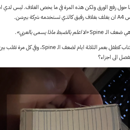
ًا حول رفع الورق ولكن هذه المرة في ما يخص الغلاف. ليس لدي ا
بيرسَن.
ضعف الــ Spine
«لا اعلم بالضبط ماذا يسمى بالعربي»
.
حرفيًا تضطر لمعاملة الكتاب كطفل بعمر الثلاثة ايام لضعف
صل الى اجزاء؟