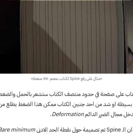
«مثال على رفع Spine لكتاب بحجم ١٢٥٠ صفحة»
تاب على صفحة في حدود منتصف الكتاب ستشعر بالحمل والضغ
خل مجال الضرر الدائم
Deformation
.
 الحد الادنى
Bare minimum