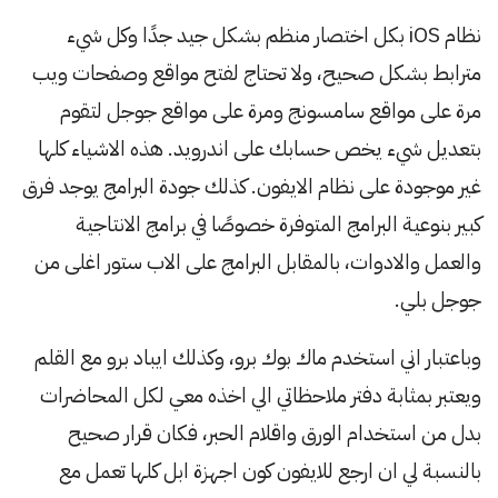
نظام iOS بكل اختصار منظم بشكل جيد جدًا وكل شيء
مترابط بشكل صحيح، ولا تحتاج لفتح مواقع وصفحات ويب
مرة على مواقع سامسونج ومرة على مواقع جوجل لتقوم
بتعديل شيء يخص حسابك على اندرويد. هذه الاشياء كلها
غير موجودة على نظام الايفون. كذلك جودة البرامج يوجد فرق
كبير بنوعية البرامج المتوفرة خصوصًا في برامج الانتاجية
والعمل والادوات، بالمقابل البرامج على الاب ستور اغلى من
جوجل بلي.
وباعتبار اني استخدم ماك بوك برو، وكذلك ايباد برو مع القلم
ويعتبر بمثابة دفتر ملاحظاتي الي اخذه معي لكل المحاضرات
بدل من استخدام الورق واقلام الحبر، فكان قرار صحيح
بالنسبة لي ان ارجع للايفون كون اجهزة ابل كلها تعمل مع