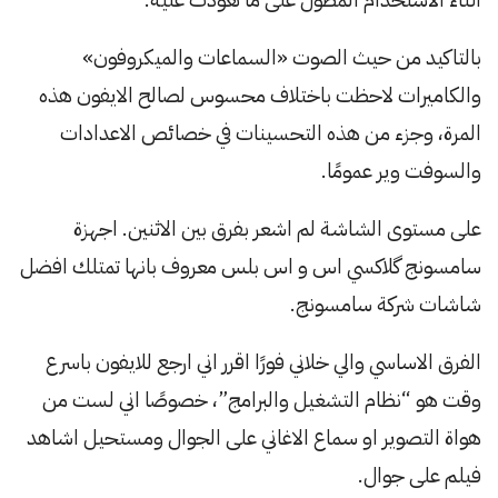
بالتاكيد من حيث الصوت «السماعات والميكروفون»
والكاميرات لاحظت باختلاف محسوس لصالح الايفون هذه
المرة، وجزء من هذه التحسينات في خصائص الاعدادات
والسوفت وير عمومًا.
على مستوى الشاشة لم اشعر بفرق بين الاثنين. اجهزة
سامسونج گلاكسي اس و اس بلس معروف بانها تمتلك افضل
شاشات شركة سامسونج.
الفرق الاساسي والي خلاني فورًا اقرر اني ارجع للايفون باسرع
وقت هو “نظام التشغيل والبرامج”، خصوصًا اني لست من
هواة التصوير او سماع الاغاني على الجوال ومستحيل اشاهد
فيلم على جوال.