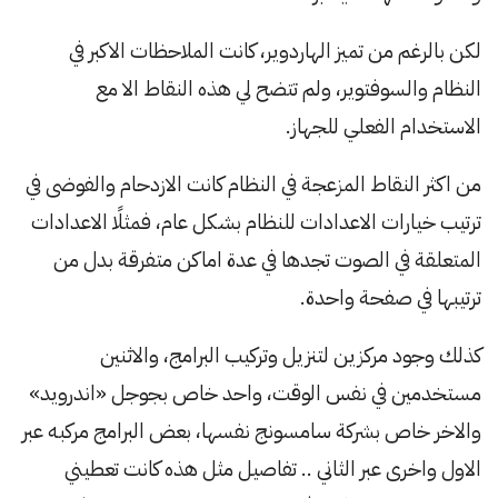
لكن بالرغم من تميز الهاردوير، كانت الملاحظات الاكبر في
النظام والسوفتوير، ولم تتضح لي هذه النقاط الا مع
الاستخدام الفعلي للجهاز.
من اكثر النقاط المزعجة في النظام كانت الازدحام والفوضى في
ترتيب خيارات الاعدادات للنظام بشكل عام، فمثلًا الاعدادات
المتعلقة في الصوت تجدها في عدة اماكن متفرقة بدل من
ترتيبها في صفحة واحدة.
كذلك وجود مركزين لتنزيل وتركيب البرامج، والاثنين
مستخدمين في نفس الوقت، واحد خاص بجوجل «اندرويد»
والاخر خاص بشركة سامسونج نفسها، بعض البرامج مركبه عبر
الاول واخرى عبر الثاني .. تفاصيل مثل هذه كانت تعطيني